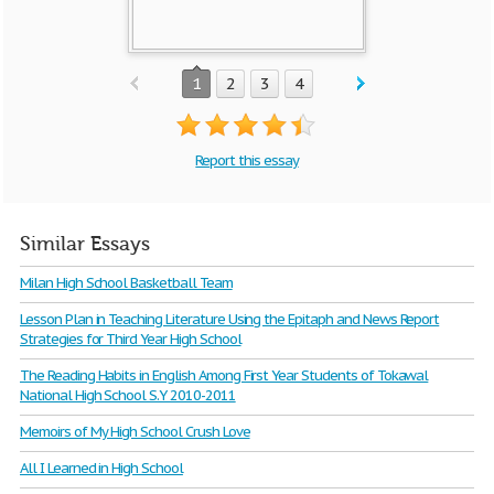
1
2
3
4
Report this essay
Similar Essays
Milan High School Basketball Team
Lesson Plan in Teaching Literature Using the Epitaph and News Report
Strategies for Third Year High School
The Reading Habits in English Among First Year Students of Tokawal
National High School S.Y 2010-2011
Memoirs of My High School Crush Love
All I Learned in High School