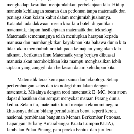
menghadapi kesulitan menjumlahkan perbelanjaan kita. Hidup
manusia kehilangan sasaran dan pedoman tanpa matematik dan
peniaga akan kelam-kabut dalam menjumlah jualannya.
Kalaulah ada dakwaan mesin kira-kira boleh di gantikan
matematik, itupun hasil ciptaan matematik dan teknologi.
Matematik sememangnya telah meniupkan harapan kepada
manusia dan membangkitkan keyakinan kita bahawa dunia kita
tidak akan membubuh noktah pada kemajuan yang akan kita
nikmati , berikutan ilmu Matematik yang berjaya dikuasai
manusia akan membolehkan kita mampu menghasilkan lebih
ciptaan yang canggih dan berkesan dalam kehidupan kita.
Matematik teras kemajuan sains dan teknologi. Setiap
perkembangan sains dan teknologi dimulakan dengan
matematik. Misalnya dengan teori matematik E=MC, bom atom
dapat dihasilkan dan sempat menyekat maraan Perang dunia
kedua. Selain itu, matematik turut menjana ekonomi negara
khususnya dalam bidang perindustrian berat, seperti kereta
nasional, pembinaan bangunan Menara Berkembar Petronas,
Lapangan Terbang Antarabangsa Kuala Lumpm(KLIA),
Jambatan Pulau Pinang, para pereka bentuk dan jurutera