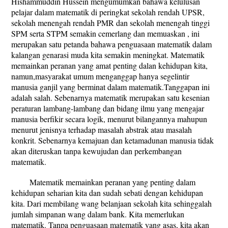
Hishammuddin Hussein mengumumkan bahawa kelulusan
pelajar dalam matematik di peringkat sekolah rendah UPSR,
sekolah menengah rendah PMR dan sekolah menengah tinggi
SPM serta STPM semakin cemerlang dan memuaskan , ini
merupakan satu petanda bahawa penguasaan matematik dalam
kalangan genarasi muda kita semakin meningkat. Matematik
memainkan peranan yang amat penting dalan kehidupan kita,
namun,masyarakat umum menganggap hanya segelintir
manusia ganjil yang berminat dalam matematik.Tanggapan ini
adalah salah. Sebenarnya matematik merupakan satu kesenian
peraturan lambang-lambang dan bidang ilmu yang mengajar
manusia berfikir secara logik, menurut bilangannya mahupun
menurut jenisnya terhadap masalah abstrak atau masalah
konkrit. Sebenarnya kemajuan dan ketamadunan manusia tidak
akan diteruskan tanpa kewujudan dan perkembangan
matematik.
Matematik memainkan peranan yang penting dalam
kehidupan seharian kita dan sudah sebati dengan kehidupan
kita. Dari membilang wang belanjaan sekolah kita sehinggalah
jumlah simpanan wang dalam bank. Kita memerlukan
matematik. Tanpa penguasaan matematik yang asas, kita akan